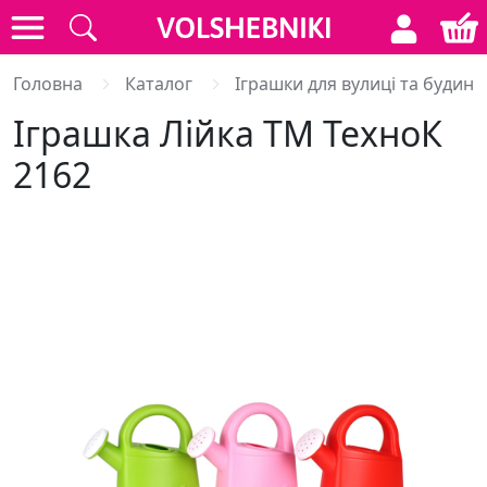
Головна
Каталог
Іграшки для вулиці та будинк
Іграшка Лійка ТМ ТехноК
2162