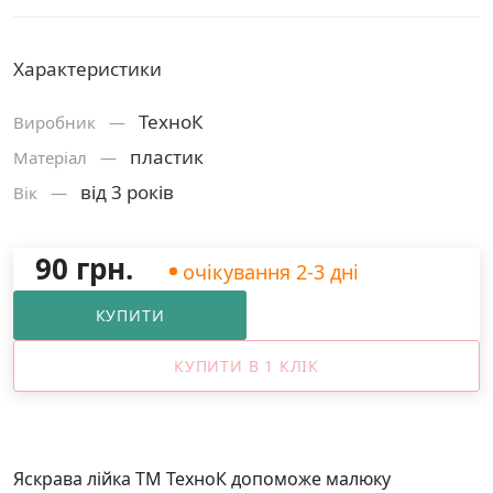
Характеристики
ТехноК
Виробник —
пластик
Матерiал —
від 3 років
Вік —
90 грн.
очікування 2-3 дні
КУПИТИ
КУПИТИ В 1 КЛІК
Яскрава лійка ТМ ТехноК допоможе малюку