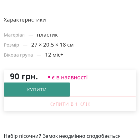
Характеристики
пластик
Матерiал —
27 × 20.5 × 18 см
Розмiр —
12 міс+
Вікова група —
90 грн.
є в наявності
КУПИТИ
КУПИТИ В 1 КЛІК
Набір пісочний Замок неодмінно сподобається