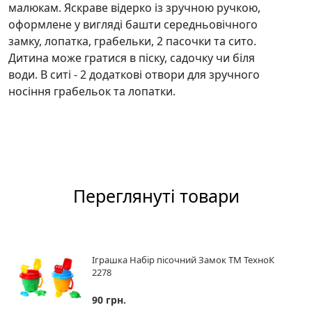
малюкам. Яскраве відерко із зручною ручкою,
оформлене у вигляді башти середньовічного
замку, лопатка, грабельки, 2 пасочки та сито.
Дитина може гратися в піску, садочку чи біля
води. В ситі - 2 додаткові отвори для зручного
носіння грабельок та лопатки.
Переглянуті товари
Іграшка Набір пісочний Замок ТМ ТехноК
2278
90 грн.