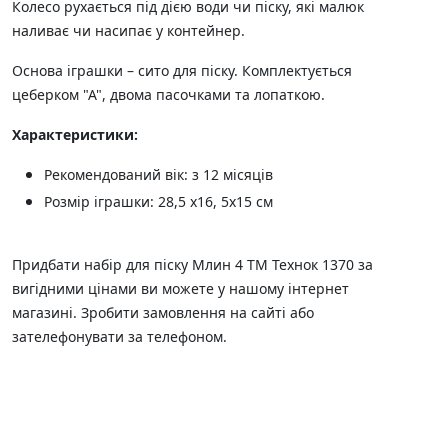
Колесо рухається під дією води чи піску, які малюк
наливає чи насипає у контейнер.
Основа іграшки – сито для піску. Комплектується
цеберком "А", двома пасочками та лопаткою.
Характеристики:
Рекомендований вік: з 12 місяців
Розмір іграшки: 28,5 х16, 5х15 см
Придбати набір для піску Млин 4 ТМ Технок 1370 за
вигідними цінами ви можете у нашому інтернет
магазині. Зробити замовлення на сайті або
зателефонувати за телефоном.