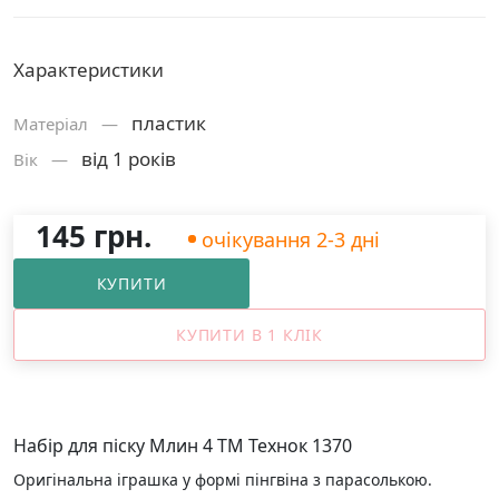
Характеристики
пластик
Матерiал —
від 1 років
Вік —
145 грн.
очікування 2-3 дні
КУПИТИ
КУПИТИ В 1 КЛІК
Набір для піску Млин 4 ТМ Технок 1370
Оригінальна іграшка у формі пінгвіна з парасолькою.