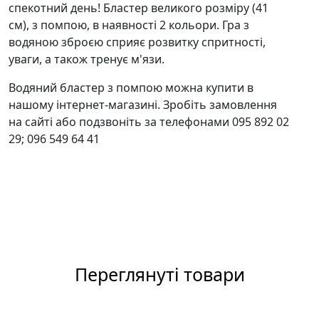
спекотний день! Бластер великого розміру (41
см), з помпою, в наявності 2 кольори. Гра з
водяною зброєю сприяє розвитку спритності,
уваги, а також тренує м'язи.
Водяний бластер з помпою можна купити в
нашому інтернет-магазині. Зробіть замовлення
на сайті або подзвоніть за телефонами 095 892 02
29; 096 549 64 41
Переглянуті товари