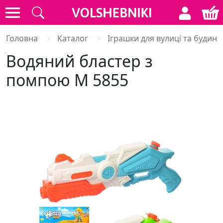
Головна
Каталог
Іграшки для вулиці та будинк
Водяний бластер з
помпою M 5855