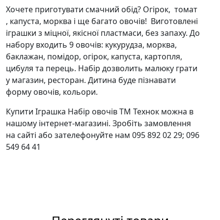
Хочете приготувати смачний обід? Огірок, томат
, капуста, морква і ще багато овочів! Виготовлені
іграшки з міцної, якісної пластмаси, без запаху. До
набору входить 9 овочів: кукурудза, морква,
баклажан, помідор, огірок, капуста, картопля,
цибуля та перець. Набір дозволить малюку грати
у магазин, ресторан. Дитина буде пізнавати
форму овочів, кольори.
Купити Іграшка Набір овочів ТМ Технок можна в
нашому інтернет-магазині. Зробіть замовлення
на сайті або зателефонуйте нам 095 892 02 29; 096
549 64 41