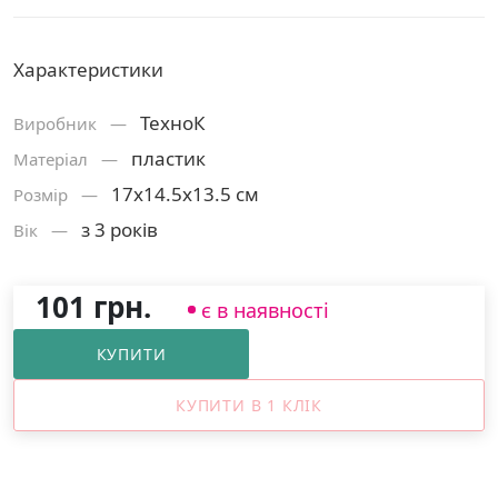
Характеристики
ТехноК
Виробник —
пластик
Матерiал —
17х14.5х13.5 см
Розмiр —
з 3 років
Вік —
101 грн.
є в наявності
КУПИТИ
КУПИТИ В 1 КЛІК