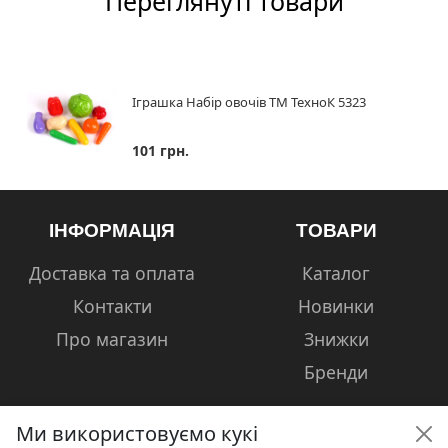
Переглянуті товари
Іграшка Набір овочів ТМ ТехноК 5323
101 грн.
ІНФОРМАЦІЯ
ТОВАРИ
Доставка та оплата
Каталог
Контакти
Новинки
Про магазин
Знижки
Бренди
Ми використовуємо кукі