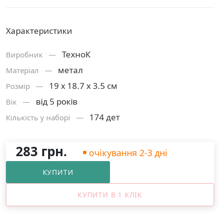
Характеристики
ТехноК
Виробник —
метал
Матерiал —
19 х 18.7 х 3.5 см
Розмiр —
від 5 років
Вік —
174 дет
Кількість у наборі —
283 грн.
очікування 2-3 дні
КУПИТИ
КУПИТИ В 1 КЛІК