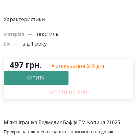
Характеристики
текстиль
Матерiал —
від 1 року
Вік —
497 грн.
очікування 2-3 дні
КУПИТИ
КУПИТИ В 1 КЛІК
М'яка іграшка Ведмедик Баффі ТМ Копиця 21025
Прекрасна плюшева іграшка з приємного на дотик