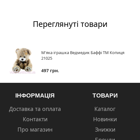
Переглянуті товари
М'яка іграшка Ведмедик Баффі ТМ Копиця
21025
497 грн.
ІНФОРМАЦІЯ
ТОВАРИ
Доставка та оплата
Каталог
Контакти
Новинки
Про магазин
Знижки
Бренди