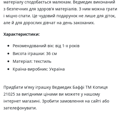
матеріалу сподобається малюкам. Ведмедик виконаний
з безпечних для здоров'я матеріалів. З ним можна грати
і міцно спати. Це чудовий подарунок не лише для діток,
але й для дорослих дівчат на день закоханих.
Характеристики:
Рекомендований вік: від 1-х років
Висота іграшки: 36 см
Матеріал: текстиль
Країна-виробник: Україна
Придбати м'яку іграшку Ведмедик Баффі ТМ Копиця
21025 за вигідними цінами ви можете у нашому
інтернет магазині. Зробити замовлення на сайті або
зателефонувати.