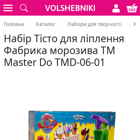
Головна
Каталог
Набори для творчості
На
Набір Тісто для ліплення
Фабрика морозива ТМ
Master Do TMD-06-01