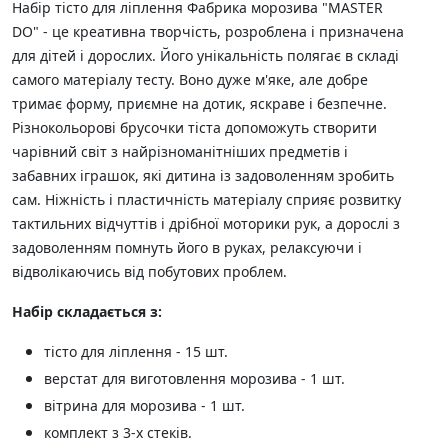
Набір тісто для ліплення Фабрика морозива "MASTER
DO" - це креативна творчість, розроблена і призначена
для дітей і дорослих. Його унікальність полягає в складі
самого матеріалу тесту. Воно дуже м'яке, але добре
тримає форму, приємне на дотик, яскраве і безпечне.
Різнокольорові брусочки тіста допоможуть створити
чарівний світ з найрізноманітніших предметів і
забавних іграшок, які дитина із задоволенням зробить
сам. Ніжність і пластичність матеріалу сприяє розвитку
тактильних відчуттів і дрібної моторики рук, а дорослі з
задоволенням помнуть його в руках, релаксуючи і
відволікаючись від побутових проблем.
Набір складається з:
тісто для ліплення - 15 шт.
верстат для виготовлення морозива - 1 шт.
вітрина для морозива - 1 шт.
комплект з 3-х стеків.