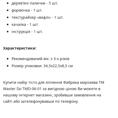
дерев'яні палички - 5 шт.
формочка - 1 шт.
текстурайзер «вафлі» - 1 шт.
качалка - 1 шт.
інструкція - 1 шт.
Характеристики:
Рекомендований вік: з 3-х років
Розмір упаковки: 34,5х22,5х8,5 см
Купити набір тісто для ліплення Фабрика морозива ТМ
Master Do TMD-06-01 за вигідною ціною Ви можете в
нашому інтернет магазині, зробивши замовлення на
сайті або зателефонувавши по телефону.