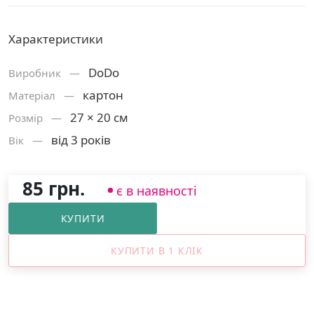
Характеристики
DoDo
Виробник —
картон
Матерiал —
27 × 20 см
Розмiр —
від 3 років
Вік —
85 грн.
є в наявності
КУПИТИ
КУПИТИ В 1 КЛІК