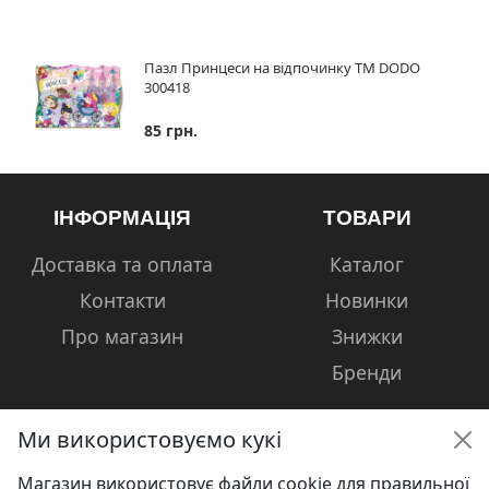
Пазл Принцеси на відпочинку ТМ DODO
300418
85 грн.
ІНФОРМАЦІЯ
ТОВАРИ
Доставка та оплата
Каталог
Контакти
Новинки
Про магазин
Знижки
Бренди
Ми використовуємо кукі
Магазин використовує файли cookie для правильної