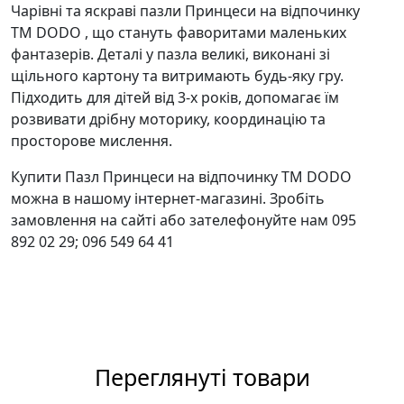
Чарівні та яскраві пазли Принцеси на відпочинку
ТМ DODO , що стануть фаворитами маленьких
фантазерів. Деталі у пазла великі, виконані зі
щільного картону та витримають будь-яку гру.
Підходить для дітей від 3-х років, допомагає їм
розвивати дрібну моторику, координацію та
просторове мислення.
Купити Пазл Принцеси на відпочинку ТМ DODO
можна в нашому інтернет-магазині. Зробіть
замовлення на сайті або зателефонуйте нам 095
892 02 29; 096 549 64 41
Переглянуті товари