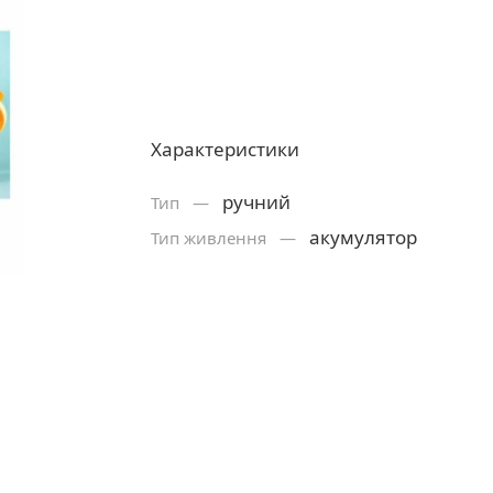
Характеристики
ручний
Тип —
акумулятор
Тип живлення —