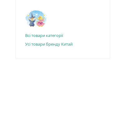
Всі товари категорії
Усі товари бренду Китай