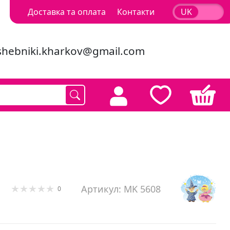
Доставка та оплата
Контакти
UK
RU
shebniki.kharkov@gmail.com
Артикул: MK 5608
0