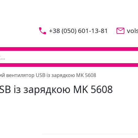
+38 (050) 601-13-81
vol
й вентилятор USB із зарядкою MK 5608
B із зарядкою MK 5608