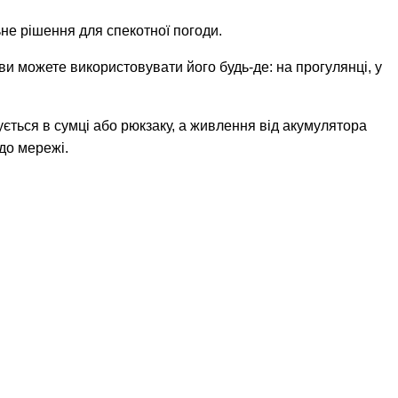
не рішення для спекотної погоди.
и можете використовувати його будь-де: на прогулянці, у
ється в сумці або рюкзаку, а живлення від акумулятора
до мережі.